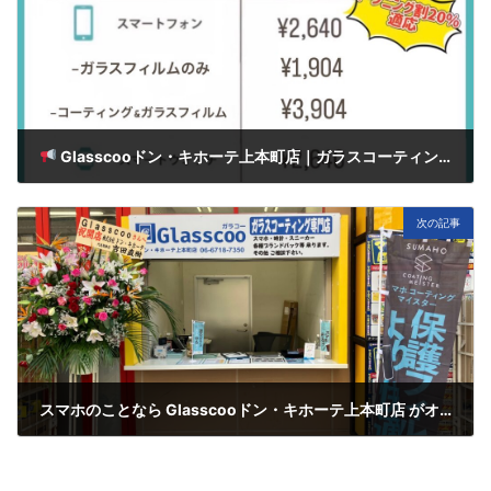
Glasscooドン・キホーテ上本町店｜ガラスコーティング＆撥水コーティング料金表
3月 19, 2025
次の記事
スマホのことなら Glasscooドン・キホーテ上本町店 がオススメ！
3月 21, 2025