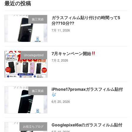
最近の投稿
ガラスフィルム貼り付けの時間って5
施工実績
分⁇10分⁇
7月 11, 2026
7月キャンペーン開始
Uncategorized
7月 2, 2026
iPhone17promaxガラスフィルム貼付
施工実績
6月 20, 2026
Googlepixel6aのガラスフィルム貼付
お役立ちブログ
6月 19, 2026