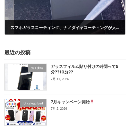
スマホガラスコーティング、ナノダイヤコーティングが人気
2月 18, 2025
最近の投稿
ガラスフィルム貼り付けの時間って5
施工実績
分⁇10分⁇
7月 11, 2026
7月キャンペーン開始
Uncategorized
7月 2, 2026