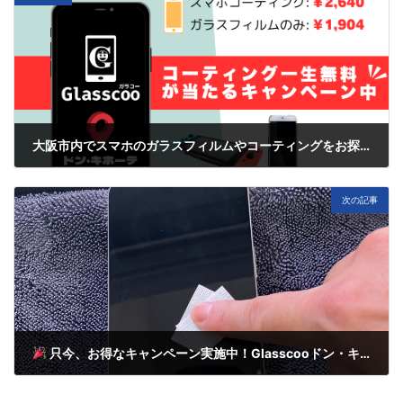
大阪市内でスマホのガラスフィルムやコーティングをお探しならGlasscooドン・キホーテ上本町店へ！
1月 28, 2025
次の記事
只今、お得なキャンペーン実施中！Glasscooドン・キホーテ上本町店へGO！
2月 3, 2025