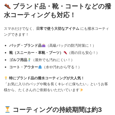
ブランド品・靴・コートなどの撥
水コーティングも対応！
スマホだけでなく、
日常で使う大切なアイテム
にも撥水コーティ
ングできます！
バッグ・ブランド品
（高級バッグの防汚対策に！）
靴（スニーカー・革靴・ブーツ）
（雨の日も安心！）
ゴルフ用品
（屋外でも汚れにくい！）
コート・アウター
（水や汚れから守る！）
特にブランド品の撥水コーティングが大人気！
「お気に入りのバッグや靴を長くキレイに保ちたい」というお客
様から、たくさんのご依頼をいただいています
コーティングの持続期間は約3