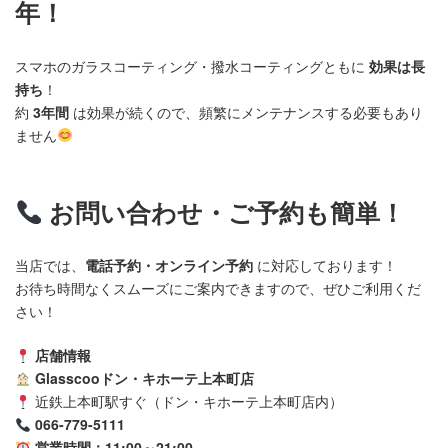
年！
スマホのガラスコーティング・撥水コーティングともに
効果は長
持ち
！
約
3年間
は効果が続くので、頻繁にメンテナンスする必要もあり
ません
お問い合わせ・ご予約も簡単！
当店では、
電話予約・オンライン予約
に対応しております！
お待ち時間なくスムーズにご案内できますので、ぜひご利用くだ
さい！
店舗情報
Glasscooドン・キホーテ上本町店
近鉄上本町駅すぐ（ドン・キホーテ上本町店内）
066-779-5111
営業時間：11:00～21:00