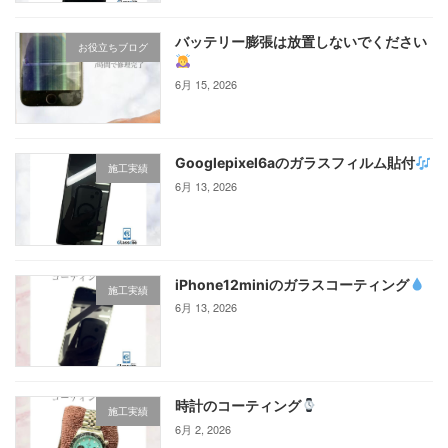
バッテリー膨張は放置しないでください
お役立ちブログ
6月 15, 2026
Googlepixel6aのガラスフィルム貼付
施工実績
6月 13, 2026
iPhone12miniのガラスコーティング‪
施工実績
6月 13, 2026
時計のコーティング
施工実績
6月 2, 2026