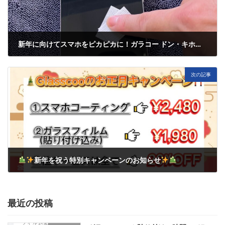
新年に向けてスマホをピカピカに！ガラコー ドン・キホーテ上本町店で美しいコーティングを体験しませんか？
12月 23, 2024
次の記事
新年を祝う特別キャンペーンのお知らせ
1月 3, 2025
最近の投稿