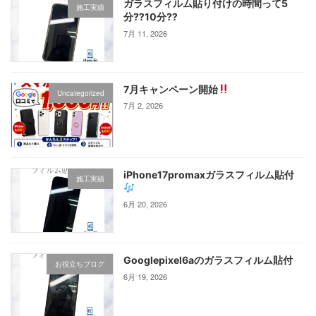
ガラスフィルム貼り付けの時間って5
施工実績
分⁇10分⁇
7月 11, 2026
7月キャンペーン開始
Uncategorized
7月 2, 2026
iPhone17promaxガラスフィルム貼付
施工実績
6月 20, 2026
Googlepixel6aのガラスフィルム貼付
お役立ちブログ
6月 19, 2026