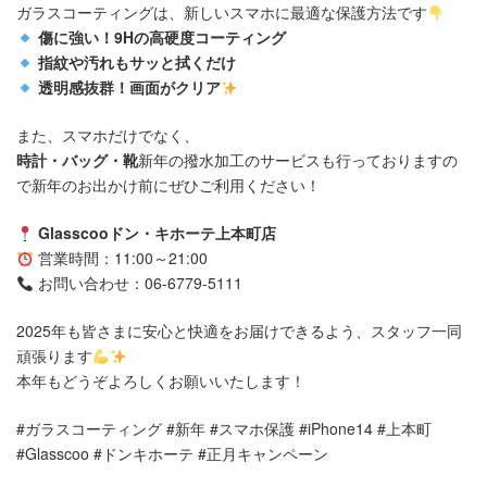
ガラスコーティングは、新しいスマホに最適な保護方法です
傷に強い！9Hの高硬度コーティング
指紋や汚れもサッと拭くだけ
透明感抜群！画面がクリア
また、スマホだけでなく、
時計・バッグ・靴
新年の撥水加工のサービスも行っておりますの
で新年のお出かけ前にぜひご利用ください！
Glasscooドン・キホーテ上本町店
営業時間：11:00～21:00
お問い合わせ：06-6779-5111
2025年も皆さまに安心と快適をお届けできるよう、スタッフ一同
頑張ります
本年もどうぞよろしくお願いいたします！
#ガラスコーティング #新年 #スマホ保護 #iPhone14 #上本町
#Glasscoo #ドンキホーテ #正月キャンペーン