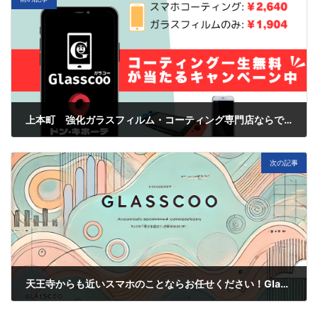
上本町 強化ガラスフィルム・コーティング専門店ならではのオススメ！
11月 18, 2024
次の記事
天王寺からも近いスマホのことならお任せください！Glasscoo 上本町店
11月 20, 2024