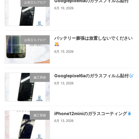
Googlepixel6aのガラスフィルム貼付
お役立ちブログ
6月 19, 2026
バッテリー膨張は放置しないでください
お役立ちブログ
6月 15, 2026
Googlepixel6aのガラスフィルム貼付
施工実績
6月 13, 2026
iPhone12miniのガラスコーティング‪
施工実績
6月 13, 2026