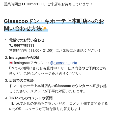
営業時間は
11:00〜21:00
。ご来店をお待ちしています！
Glasscooドン・キホーテ上本町店へのお
問い合わせ方法
電話でのお問い合わせ
0667795111
営業時間内（11:00～21:00）にお気軽にお電話ください！
InstagramからDM
Instagramアカウント:
@glasscoo_insta
DMでのお問い合わせも受付中！サービス内容やご予約のご相
談など、気軽にメッセージをお送りください。
店頭でのご相談
ドン・キホーテ上本町店内の
Glasscooカウンター
へ直接お越
しください。スタッフが丁寧に対応いたします。
TikTokでのコメントや質問
TikTokでお店の動画をご覧いただき、コメント欄で質問をする
のもOK！スタッフが可能な限りお答えします。