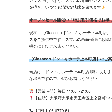
ガラスだけでなく、スマホの背面やカメラレ
を弾き、いつでも清潔な状態を保ちます
オープンセール開催中！特別割引価格でお得
現在、【Glasscoo ドン・キホーテ上本町
スをご提供中です！スマホの画面保護にお悩
機会にぜひご来店ください。
【Glasscoo ドン・キホーテ上本町店】のご
当店は、ドン・キホーテ上本町店1階にあり
な場所ですので、ぜひお越しください！
【営業時間】毎日 11:00〜21:00
【住所】大阪府大阪市天王寺区上之宮町1-2
【TEL】06-6779-5111