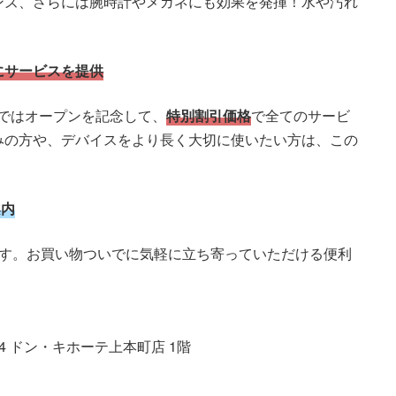
ンズ、さらには腕時計やメガネにも効果を発揮！水や汚れ
にサービスを提供
店】ではオープンを記念して、
特別割引価格
で全てのサービ
みの方や、デバイスをより長く大切に使いたい方は、この
案内
ます。お買い物ついでに気軽に立ち寄っていただける便利
4 ドン・キホーテ上本町店 1階