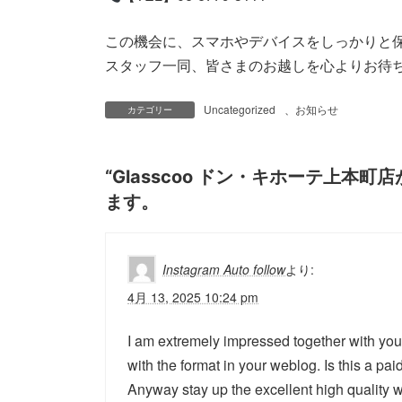
この機会に、スマホやデバイスをしっかりと
スタッフ一同、皆さまのお越しを心よりお待
Uncategorized
、
お知らせ
カテゴリー
“
Glasscoo ドン・キホーテ上本町
ます。
より:
Instagram Auto follow
4月 13, 2025 10:24 pm
I am extremely impressed together with your
with the format in your weblog. Is this a pai
Anyway stay up the excellent high quality w