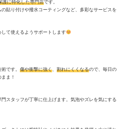
保護に特化した専門店
です。
ムの貼り付けや撥水コーティングなど、多彩なサービスを
心して使えるようサポートします
技術です。
傷や衝撃に強く
、
割れにくくなる
ので、毎日の
のまま！
専門スタッフが丁寧に仕上げます。気泡やズレを気にする