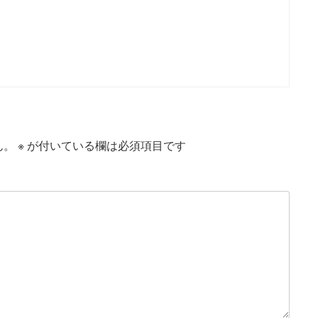
ん。
※
が付いている欄は必須項目です