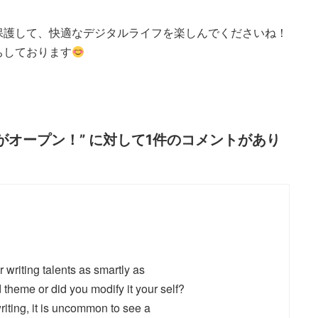
保護して、快適なデジタルライフを楽しんでくださいね！
ちしております
店がオープン！
” に対して1件のコメントがあり
 writing talents as smartly as
d theme or did you modify it your self?
riting, it is uncommon to see a