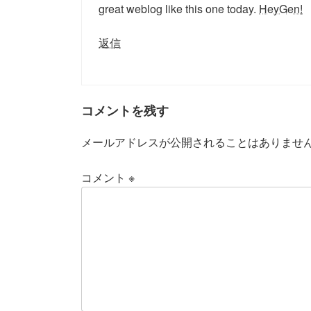
great weblog like this one today.
HeyGen
!
返信
コメントを残す
メールアドレスが公開されることはありませ
コメント
※