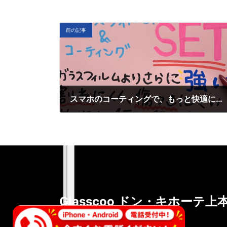
前の記事
スマホのコーティングで、もっと快適に！glasscooドン・キホーテ上本町店の魅力
10月 24, 2024
Glasscoo ドン・キホーテ上
〒543-0037