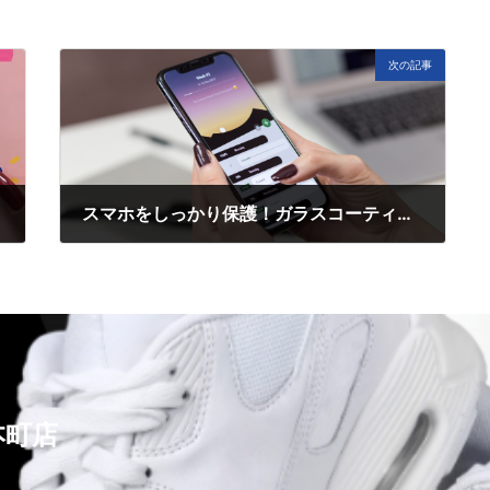
次の記事
スマホをしっかり保護！ガラスコーティングやフィルム貼り付けがお得に
10月 25, 2024
本町店