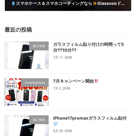
スマホケース＆スマホコーティングなら
Glasscooドン・キホーテ上本町店にお任せください
4月 22, 2025
最近の投稿
ガラスフィルム貼り付けの時間って5
施工実績
分⁇10分⁇
7月 11, 2026
7月キャンペーン開始
Uncategorized
7月 2, 2026
iPhone17promaxガラスフィルム貼付
施工実績
6月 20, 2026