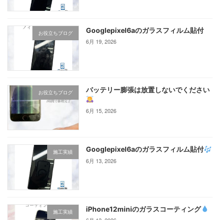
Googlepixel6aのガラスフィルム貼付
お役立ちブログ
6月 19, 2026
バッテリー膨張は放置しないでください
お役立ちブログ
6月 15, 2026
Googlepixel6aのガラスフィルム貼付
施工実績
6月 13, 2026
iPhone12miniのガラスコーティング‪
施工実績