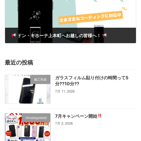
ドン・キホーテ上本町へお越しの皆様へ！
3月 28, 2025
最近の投稿
ガラスフィルム貼り付けの時間って5
施工実績
分⁇10分⁇
7月 11, 2026
7月キャンペーン開始
Uncategorized
7月 2, 2026