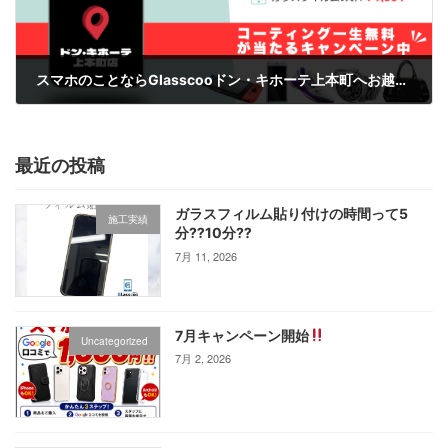
スマホのことならGlasscooドン・キホーテ上本町へお越しくださいませ
3月 1, 2025
最近の投稿
ガラスフィルム貼り付けの時間って5
施工実績
分⁇10分⁇
7月 11, 2026
7月キャンペーン開始
Uncategorized
7月 2, 2026