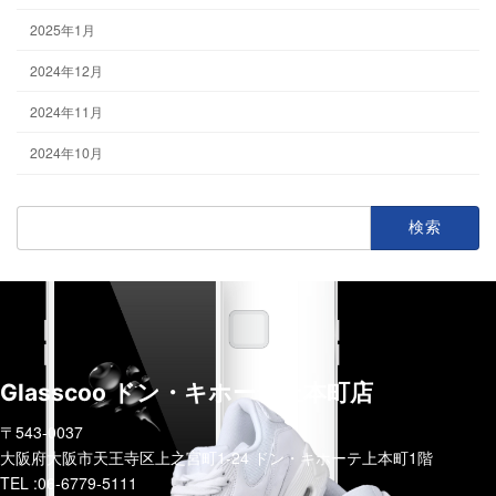
2025年1月
2024年12月
2024年11月
2024年10月
検
索:
Glasscoo ドン・キホーテ上本町店
〒543-0037
大阪府大阪市天王寺区上之宮町1-24 ドン・キホーテ上本町1階
TEL :06-6779-5111