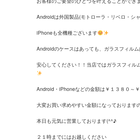
お客様のご要望のひとつを叶えることができ
Androidは外国製品(モトローラ・リベロ
iPhoneも全機種ございます
Androidのケースはあっても、ガラスフィ
安心してください！！当店ではガラスフィル
Android・iPhoneなどの金額は￥１３８０
大変お買い求めやすい金額になっておりますので
本日も元気に営業しております(^^♪
２１時までにはお越しください