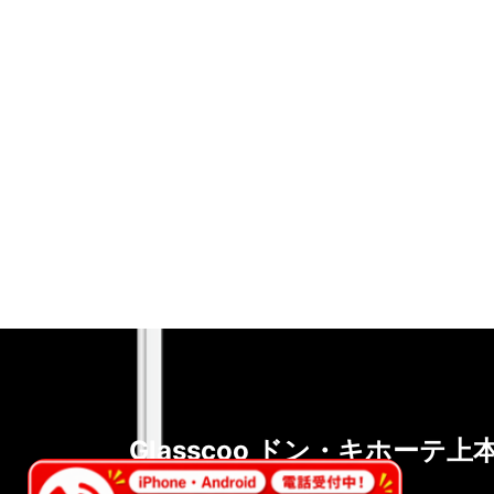
Glasscoo ドン・キホーテ上