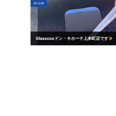
前の記事
Glasscooドン・キホーテ上本町店です
4月 11, 2025