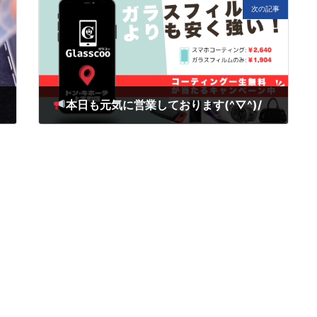
次の記事
本日も元気に営業しております(^▽^)/
4月 12, 2025