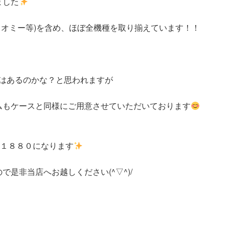
ました
・シャオミー等)を含め、ほぼ全機種を取り揃えています！！
ルムはあるのかな？と思われますが
ムもケースと同様にご用意させていただいております
～￥１８８０になります
是非当店へお越しください(^▽^)/