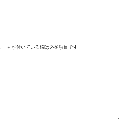
ん。
※
が付いている欄は必須項目です