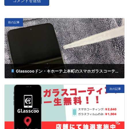
前の記事
Glasscooドン・キホーテ上本町のスマホガラスコーティング！
3月 3, 2025
次の記事