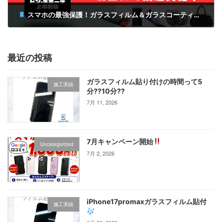
スマホの最強保護！ガラスフィルム＆ガラスコーティングのセット施工がおすすめ
3月 6, 2025
最近の投稿
ガラスフィルム貼り付けの時間って5
施工実績
分⁇10分⁇
7月 11, 2026
7月キャンペーン開始
Uncategorized
7月 2, 2026
iPhone17promaxガラスフィルム貼付
施工実績