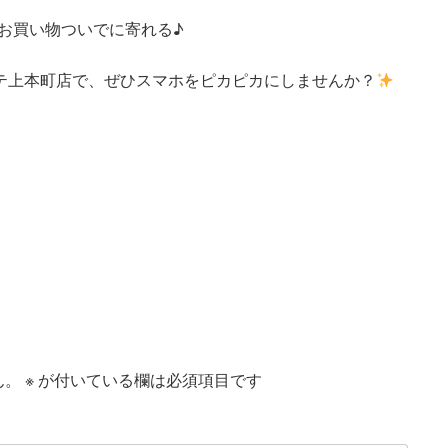
お買い物ついでに寄れる♪
ホーテ上本町店で、ぜひスマホをピカピカにしませんか？
ん。
※
が付いている欄は必須項目です