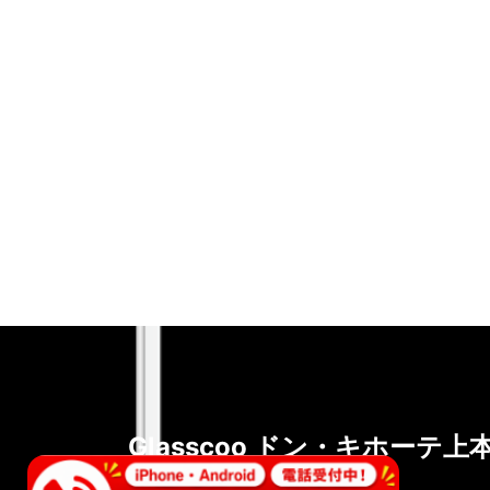
Glasscoo ドン・キホーテ上