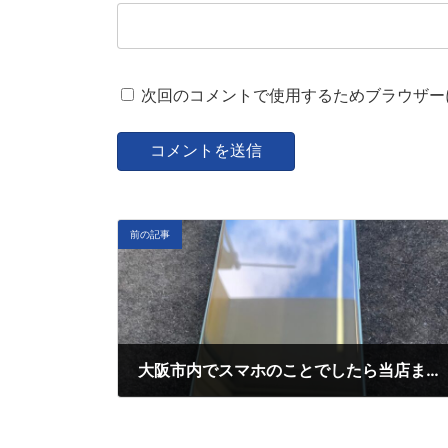
次回のコメントで使用するためブラウザー
前の記事
大阪市内でスマホのことでしたら当店まで！！
2月 5, 2025