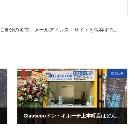
に自分の名前、メールアドレス、サイトを保存する。
次の記事
Glasscooドン・キホーテ上本町店はどんなお店ですか？
2月 5, 2025