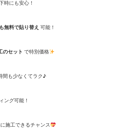
下時にも安心！
も無料で貼り替え
可能！
工のセット
で特別価格
時間も少なくてラク♪
ィング可能！
に施工できるチャンス