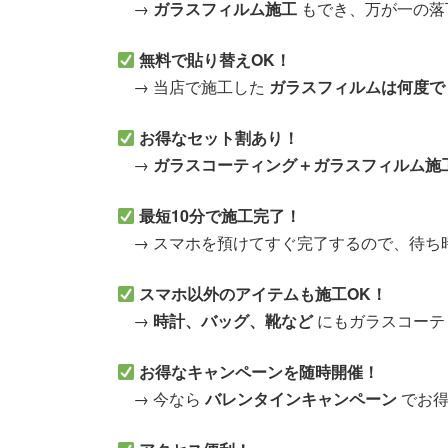
→
ガラスフィルム施工
もでき、万が一の落
無料で貼り替えOK！
→ 当店で施工した
ガラスフィルムは何度で
お得なセット割あり！
→
ガラスコーティング＋ガラスフィルム施
最短10分で施工完了！
→ スマホを預けてすぐ完了するので、待ち
スマホ以外のアイテムも施工OK！
→
時計、バッグ、靴など
にもガラスコーテ
お得なキャンペーンを随時開催！
→ 今なら
バレンタインキャンペーン
でお得