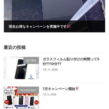
現在お得なキャンペーンを実施中です
3月 26, 2025
最近の投稿
ガラスフィルム貼り付けの時間って5
施工実績
分⁇10分⁇
7月 11, 2026
7月キャンペーン開始
Uncategorized
7月 2, 2026