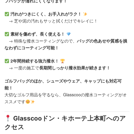
フバッグが濡れにくくなります！
汚れがつきにくく、お手入れがラク！
→ 芝や泥の汚れもサッと拭くだけでキレイに！
素材を傷めず、長く使える！
→ 特殊な撥水コーティングなので、
バッグの色あせや質感を損
なわずにコーティング可能！
2年間持続する強力撥水！
→ 一度の施工で
長期間しっかり撥水効果が続きます！
ゴルフバッグのほか、シューズやウェア、キャップにも対応可
能！
大切なゴルフ用品を守るなら、Glasscooの撥水コーティングがオ
ススメです
Glasscooドン・キホーテ上本町へのア
クセス