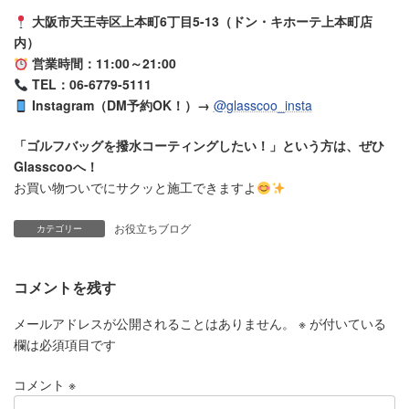
大阪市天王寺区上本町6丁目5-13（ドン・キホーテ上本町店
内）
営業時間：11:00～21:00
TEL：06-6779-5111
Instagram（DM予約OK！）→
@glasscoo_insta
「ゴルフバッグを撥水コーティングしたい！」という方は、ぜひ
Glasscooへ！
お買い物ついでにサクッと施工できますよ
お役立ちブログ
カテゴリー
コメントを残す
メールアドレスが公開されることはありません。
※
が付いている
欄は必須項目です
コメント
※