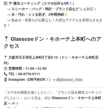
撥水コーティング（スマホ以外もOK！）
→
スニーカー・バッグ・時計・ブランド品など
にも対応！
→
水・汚れ・シミを防ぎ、2年間持続
→ 色あせ・色落ちの心配なし！大切なアイテムを長持ちさせま
す！
Glasscooドン・キホーテ上本町へのア
クセス
大阪市天王寺区上本町6丁目5-13（ドン・キホーテ上本町店
内）
営業時間：11:00～21:00
TEL：06-6779-5111
Instagram（DM予約OK！）→
@glasscoo_insta
「スマホの画面を強くしたい！」「ブランド品を撥水コーティン
グしたい！」という方は、ぜひ
Glasscooドン・キホーテ上本町
店
へ