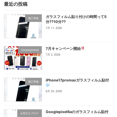
最近の投稿
ガラスフィルム貼り付けの時間って5
施工実績
分⁇10分⁇
7月 11, 2026
7月キャンペーン開始
Uncategorized
7月 2, 2026
iPhone17promaxガラスフィルム貼付
施工実績
6月 20, 2026
Googlepixel6aのガラスフィルム貼付
お役立ちブログ