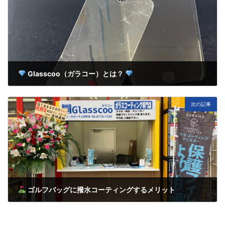
Glasscoo（ガラコー）とは？
3月 26, 2025
次の記事
ゴルフバッグに撥水コーティングするメリット
3月 26, 2025