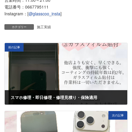
電話番号：0667795111
Instagram：[
@glasscoo_insta
]
施工実績
カテゴリー
前の記事
スマホ修理・即日修理・修理見積り・保険適用
10月 10, 2025
次の記事