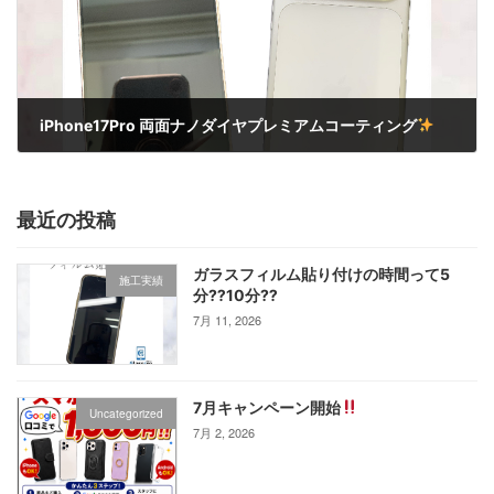
iPhone17Pro 両面ナノダイヤプレミアムコーティング
10月 11, 2025
最近の投稿
ガラスフィルム貼り付けの時間って5
施工実績
分⁇10分⁇
7月 11, 2026
7月キャンペーン開始
Uncategorized
7月 2, 2026