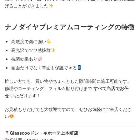
げることができました
ナノダイヤプレミアムコーティングの特徴
高硬度で傷に強い
高光沢でツヤ感抜群
抗菌効果あり
画面だけでなく背面も保護できる
忙しい方でも、買い物やちょっとした隙間時間に施工可能です。
修理やコーティング、フィルム貼り付けまで
すべて当店でお任
せ
いただけます！
お見積もりだけでも大歓迎ですので、ぜひお気軽にご来店くださ
い
Glasscooドン・キホーテ上本町店
営業時間：11:00～21:00