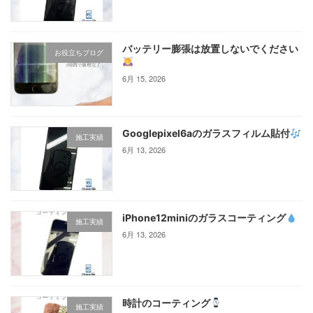
バッテリー膨張は放置しないでください
お役立ちブログ
6月 15, 2026
Googlepixel6aのガラスフィルム貼付
施工実績
6月 13, 2026
iPhone12miniのガラスコーティング‪
施工実績
6月 13, 2026
時計のコーティング
施工実績