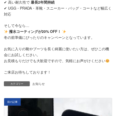
✔ 高い耐久性で
最長2年間持続
✔ UGG・PRADA・革靴・スニーカー・バッグ・コートなど幅広く
対応
そして今なら…
撥水コーティングが20% OFF！
冬の前準備にぴったりのキャンペーンとなっています。
お気に入りの靴やブーツを長く綺麗に使いたい方は、ぜひこの機
会にお試しください。
お見積もりだけでも大歓迎ですので、気軽にお声がけください
ご来店お待ちしております！
お知らせ
カテゴリー
前の記事