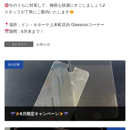
今のうちに対策して、梅雨も快適にすごしましょう♪
スタッフが丁寧にご案内いたします
場所：ドン・キホーテ上本町店内 Glasscooコーナー
期間：6月末まで！
お知らせ
カテゴリー
前の記事
6月限定キャンペーン
6月 3, 2025