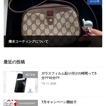
次の記事
撥水コーティングについて
6月 3, 2025
最近の投稿
ガラスフィルム貼り付けの時間って5
施工実績
分⁇10分⁇
7月 11, 2026
7月キャンペーン開始
Uncategorized