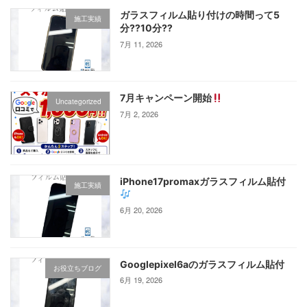
ガラスフィルム貼り付けの時間って5
施工実績
分⁇10分⁇
7月 11, 2026
7月キャンペーン開始
Uncategorized
7月 2, 2026
iPhone17promaxガラスフィルム貼付
施工実績
6月 20, 2026
Googlepixel6aのガラスフィルム貼付
お役立ちブログ
6月 19, 2026