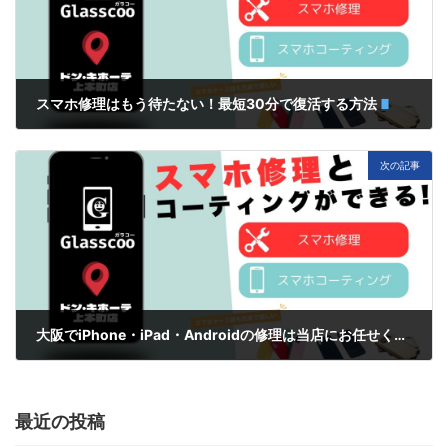
スマホ修理はもう待たない！最短30分で復活する方法
11月 1, 2025
次の記事
大阪でiPhone・iPad・Androidの修理は当店にお任せください！
11月 12, 2025
最近の投稿